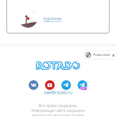
Курятник
Privacy notice
sale@rotado.ru
Все права защищены.
Информация сайта защищена
законом об авторских правах.