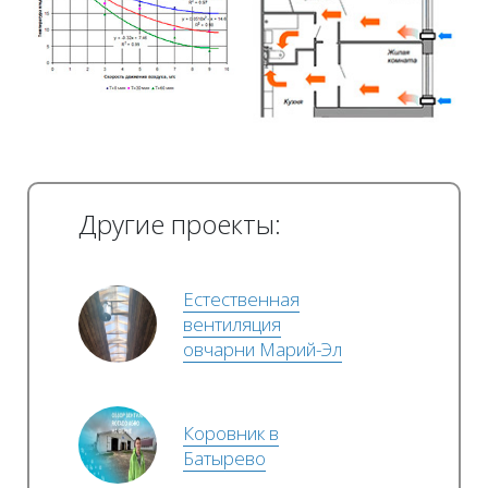
Другие проекты:
Естественная
вентиляция
овчарни Марий-Эл
Коровник в
Батырево