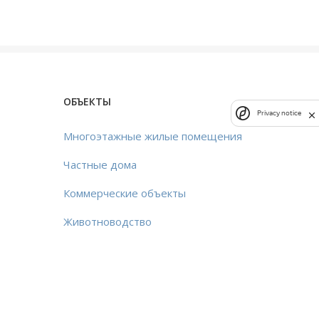
ОБЪЕКТЫ
Privacy notice
Многоэтажные жилые помещения
Частные дома
Коммерческие объекты
Животноводство