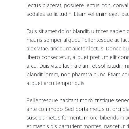
lectus placerat, posuere lectus non, conval
sodales sollicitudin. Etiam vel enim eget ips
Duis sit amet dolor blandit, ultrices sapien
mauris semper aliquet. Pellentesque ac lacus 
a ex vitae, tincidunt auctor lectus. Donec qui
libero consectetur, aliquet pretium elit con
arcu. Duis vitae lacinia diam, et sollicitudin
blandit lorem, non pharetra nunc. Etiam con
aliquet arcu tempor quis.
Pellentesque habitant morbi tristique senec
ante commodo. Sed porta metus ut orci place
suscipit metus fermentum orci bibendum au
et magnis dis parturient montes, nascetur r