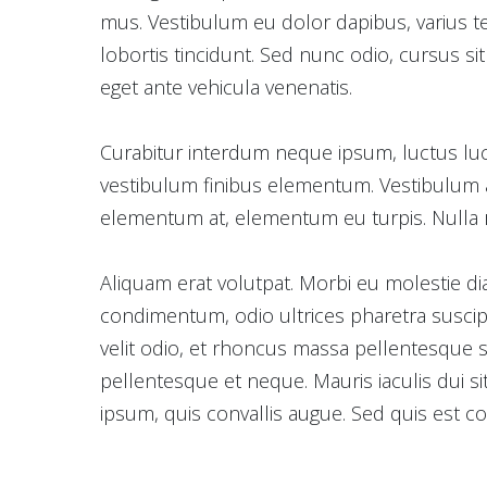
mus. Vestibulum eu dolor dapibus, varius tel
lobortis tincidunt. Sed nunc odio, cursus si
eget ante vehicula venenatis.
Curabitur interdum neque ipsum, luctus luctu
vestibulum finibus elementum. Vestibulum a
elementum at, elementum eu turpis. Nulla r
Aliquam erat volutpat. Morbi eu molestie di
condimentum, odio ultrices pharetra suscipi
velit odio, et rhoncus massa pellentesque s
pellentesque et neque. Mauris iaculis dui s
ipsum, quis convallis augue. Sed quis est co