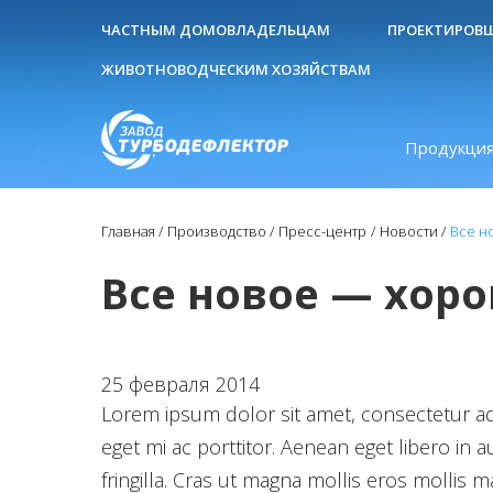
ЧАСТНЫМ ДОМОВЛАДЕЛЬЦАМ
ПРОЕКТИРОВ
ЖИВОТНОВОДЧЕСКИМ ХОЗЯЙСТВАМ
Продукция
Главная
Производство
Пресс-центр
Новости
Все н
Все новое — хор
25 февраля 2014
Lorem ipsum dolor sit amet, consectetur adip
eget mi ac porttitor. Aenean eget libero in 
fringilla. Cras ut magna mollis eros mollis m