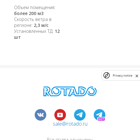
Объем помещения:
более 200 м3
Скорость ветра в
регионе:
2,3 м/с
Установленных ТД:
12
шт
Privacy notice
sale@rotado.ru
Все права защищены.