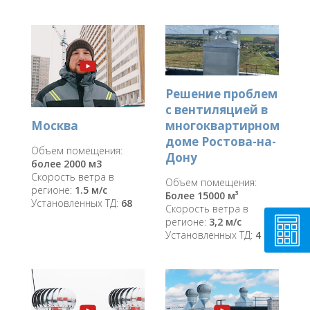
Решение проблем
с вентиляцией в
многоквартирном
Москва
доме Ростова-на-
Объем помещения:
Дону
более 2000 м3
Скорость ветра в
Объем помещения:
регионе:
1.5 м/с
Более 15000 м³
Установленных ТД:
68
Скорость ветра в
регионе:
3,2 м/с
Установленных ТД:
4