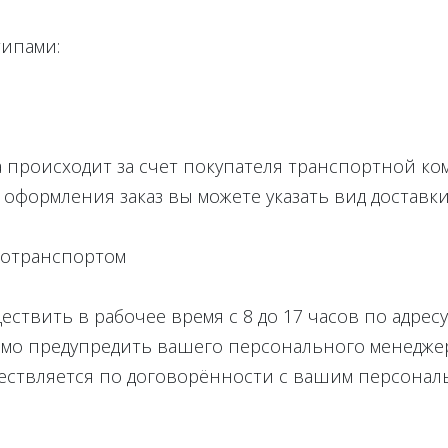
типами:
 происходит за счет покупателя транспортной ко
 оформления заказ вы можете указать вид достав
тотранспортом
ествить в рабочее время с 8 до 17 часов по адре
мо предупредить вашего персонального менеджера 
ествляется по договорённости с вашим персона