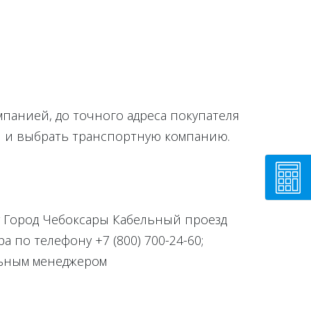
мпанией, до точного адреса покупателя
ки и выбрать транспортную компанию.
су Город Чебоксары Кабельный проезд
по телефону +7 (800) 700-24-60;
льным менеджером