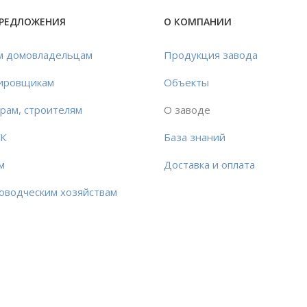
ПРЕДЛОЖЕНИЯ
О КОМПАНИИ
м домовладельцам
Продукция завода
ировщикам
Объекты
рам, строителям
О заводе
УК
База знаний
м
Доставка и оплата
оводческим хозяйствам